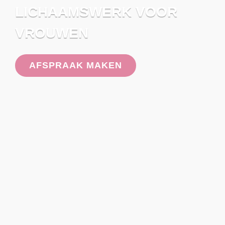
LICHAAMSWERK VOOR
VROUWEN
AFSPRAAK MAKEN