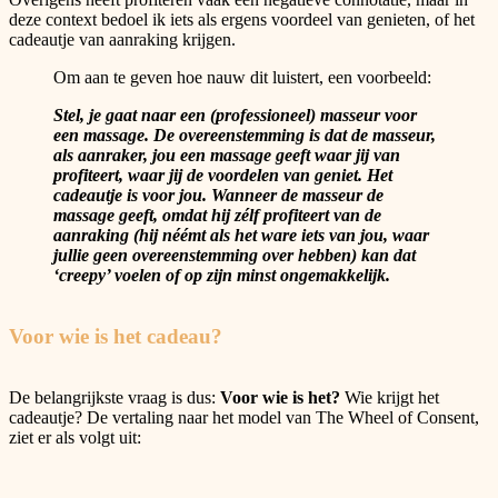
deze context bedoel ik iets als ergens voordeel van genieten, of het
cadeautje van aanraking krijgen.
Om aan te geven hoe nauw dit luistert, een voorbeeld:
Stel, je gaat naar een (professioneel) masseur voor
een massage. De overeenstemming is dat de masseur,
als aanraker, jou een massage geeft waar jij van
profiteert, waar jij de voordelen van geniet. Het
cadeautje is voor jou. Wanneer de masseur de
massage geeft, omdat hij zélf profiteert van de
aanraking (hij néémt als het ware iets van jou, waar
jullie geen overeenstemming over hebben) kan dat
‘creepy’ voelen of op zijn minst ongemakkelijk.
Voor wie is het cadeau?
De belangrijkste vraag is dus:
Voor wie is het?
Wie krijgt het
cadeautje? De vertaling naar het model van The Wheel of Consent,
ziet er als volgt uit: