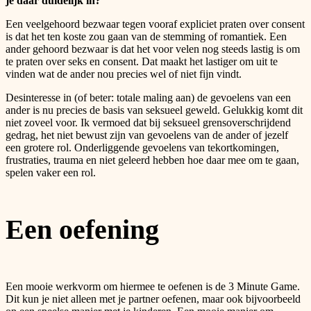
je daar duidelijk in?
Een veelgehoord bezwaar tegen vooraf expliciet praten over consent
is dat het ten koste zou gaan van de stemming of romantiek. Een
ander gehoord bezwaar is dat het voor velen nog steeds lastig is om
te praten over seks en consent. Dat maakt het lastiger om uit te
vinden wat de ander nou precies wel of niet fijn vindt.
Desinteresse in (of beter: totale maling aan) de gevoelens van een
ander is nu precies de basis van seksueel geweld. Gelukkig komt dit
niet zoveel voor. Ik vermoed dat bij seksueel grensoverschrijdend
gedrag, het niet bewust zijn van gevoelens van de ander of jezelf
een grotere rol. Onderliggende gevoelens van tekortkomingen,
frustraties, trauma en niet geleerd hebben hoe daar mee om te gaan,
spelen vaker een rol.
Een oefening
Een mooie werkvorm om hiermee te oefenen is de 3 Minute Game.
Dit kun je niet alleen met je partner oefenen, maar ook bijvoorbeeld