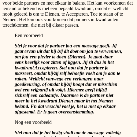
voor beide partners en met elkaar in balans. Het kan voorkomen dat
iemand onbekend is met een bepaald kwadrant, omdat er wellicht
nooit geleerd is om te Dienen, te Accepteren, Toe te staan of te
Nemen. Het kan ook voorkomen dat partners in kwadranten
terechtkomen, die niet bij elkaar passen.
Een voorbeeld
Stel je voor dat je partner jou een massage geeft. Jij
gaat ervan uit dat hij /zij dit doet om jou te verwennen,
om jou een plezier te doen (Dienen). Je gaat daar
eens heerlijk voor zitten of liggen. Jij zit dus in het
kwadrant Accepteren. Stel nou dat je partner je
masseert, omdat hij/zij zelf behoefte voelt om je aan te
raken. Wellicht vanwege een verlangen naar
goedkeuring, of omdat hij/zij hoopt dat er misschien
wel een vrijpartij uit volgt. Hiermee geeft hij/zij
zichzelf een cadeautje. Daarmee is de partner niet
meer in het kwadrant Dienen maar in het Nemen
beland. En dat verschil voel je, het is niet op elkaar
afgestemd. Er is geen overeenstemming.
Nog een voorbeeld
Stel nou dat je het lastig vindt om de massage volledig